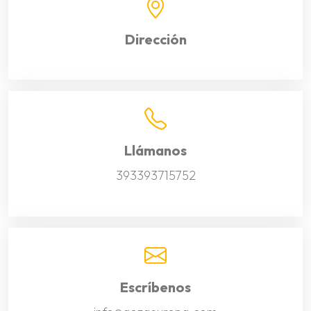
Dirección
Llámanos
393393715752
Escríbenos