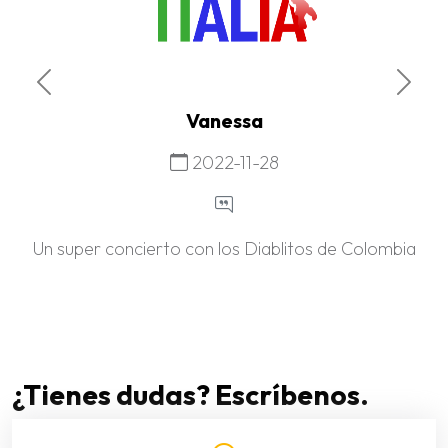
Previous
Next
Vanessa
2022-11-28
Un super concierto con los Diablitos de Colombia
¿Tienes dudas? Escríbenos.