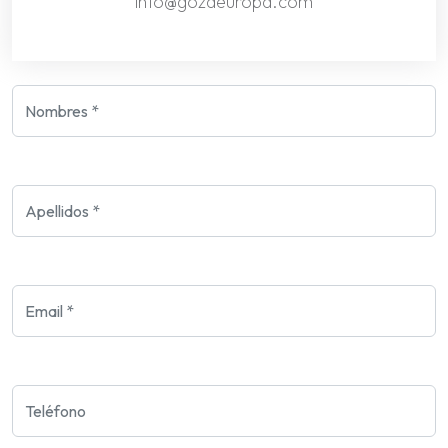
info@gozaeuropa.com