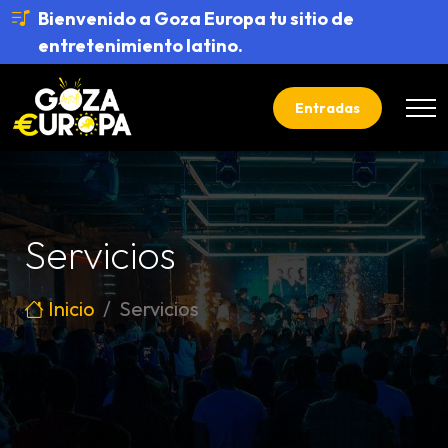
Bienvenido a Goza Europa tu sitio de
entretenimiento latino.
Entradas
Servicios
Inicio
Servicios