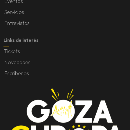
Eventos
Servicios
Entrevistas
Links de interés
Tickets
Novedades
Escribenos